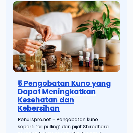
5 Pengobatan Kuno yang
Dapat Meningkatkan
Kesehatan dan
Kebersihan
Penulispro.net – Pengobatan kuno
seperti “oil pulling” dan pijat Shirodhara