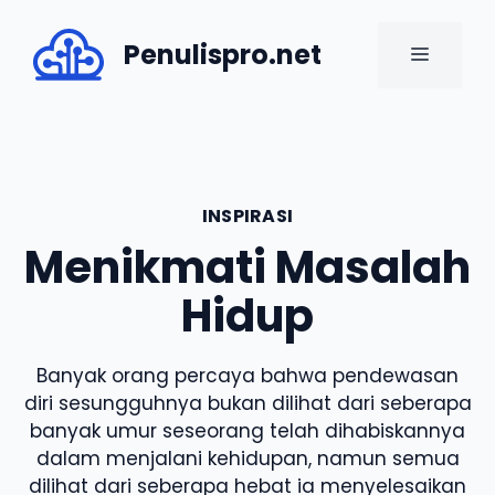
Skip
to
Penulispro.net
MENU
content
INSPIRASI
Menikmati Masalah
Hidup
Banyak orang percaya bahwa pendewasan
diri sesungguhnya bukan dilihat dari seberapa
banyak umur seseorang telah dihabiskannya
dalam menjalani kehidupan, namun semua
dilihat dari seberapa hebat ia menyelesaikan