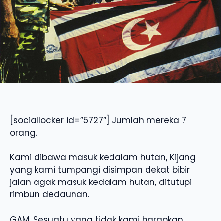
[sociallocker id=”5727″] Jumlah mereka 7
orang.
Kami dibawa masuk kedalam hutan, Kijang
yang kami tumpangi disimpan dekat bibir
jalan agak masuk kedalam hutan, ditutupi
rimbun dedaunan.
GAM, Sesuatu yang tidak kami harapkan