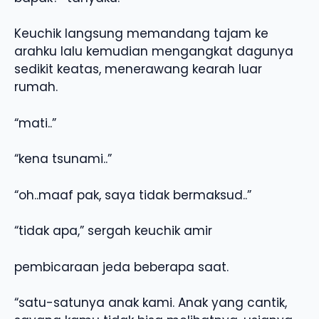
Keuchik langsung memandang tajam ke
arahku lalu kemudian mengangkat dagunya
sedikit keatas, menerawang kearah luar
rumah.
“mati..”
“kena tsunami..”
“oh..maaf pak, saya tidak bermaksud..”
“tidak apa,” sergah keuchik amir
pembicaraan jeda beberapa saat.
“satu-satunya anak kami. Anak yang cantik,