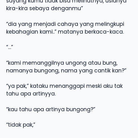
sayang kamu tidak bisa melihatnya, usianya
kira-kira sebaya denganmu”
“dia yang menjadi cahaya yang melingkupi
kebahagian kami..” matanya berkaca-kaca.
“…”
“kami memanggilnya ungong atau bung,
namanya bungong, nama yang cantik kan?”
“ya pak,” kataku menanggapi meski aku tak
tahu apa artinyya.
“kau tahu apa artinya bungong?”
“tidak pak,”