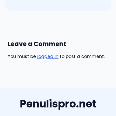
Leave a Comment
You must be
logged in
to post a comment.
Penulispro.net