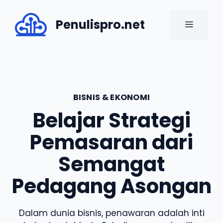
Skip
to
Penulispro.net
MENU
content
BISNIS & EKONOMI
Belajar Strategi
Pemasaran dari
Semangat
Pedagang Asongan
Dalam dunia bisnis, penawaran adalah inti