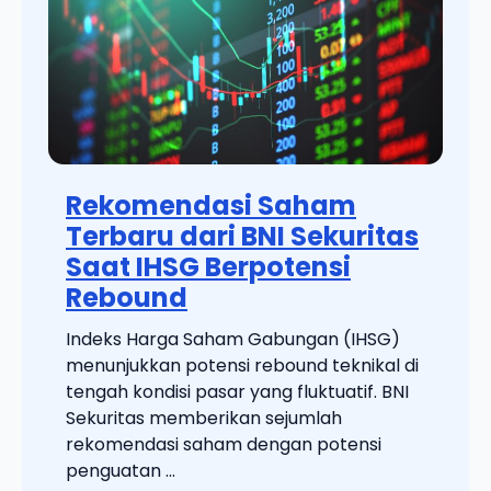
Rekomendasi Saham
Terbaru dari BNI Sekuritas
Saat IHSG Berpotensi
Rebound
Indeks Harga Saham Gabungan (IHSG)
menunjukkan potensi rebound teknikal di
tengah kondisi pasar yang fluktuatif. BNI
Sekuritas memberikan sejumlah
rekomendasi saham dengan potensi
penguatan ...