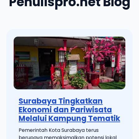
Penulispro.net Blog
Surabaya Tingkatkan
Ekonomi dan Pariwisata
Melalui Kampung Tematik
Pemerintah Kota Surabaya terus
berupaya memaksimalkan potensi lokal