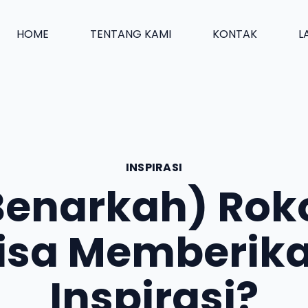
HOME
TENTANG KAMI
KONTAK
L
INSPIRASI
Benarkah) Rok
isa Memberik
Inspirasi?