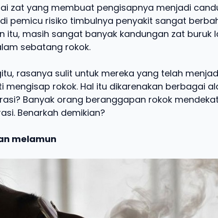
gai zat yang membuat pengisapnya menjadi candu.
adi pemicu risiko timbulnya penyakit sangat berba
ain itu, masih sangat banyak kandungan zat buruk 
lam sebatang rokok.
itu, rasanya sulit untuk mereka yang telah menja
i mengisap rokok. Hal itu dikarenakan berbagai al
irasi? Banyak orang beranggapan rokok mendekat
rasi. Benarkah demikian?
dan melamun