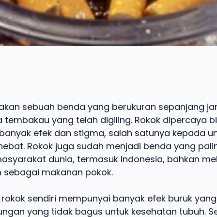
kan sebuah benda yang berukuran sepanjang jar
 tembakau yang telah digiling. Rokok dipercaya b
anyak efek dan stigma, salah satunya kepada u
ebat. Rokok juga sudah menjadi benda yang pali
asyarakat dunia, termasuk Indonesia, bahkan mel
 sebagai makanan pokok.
tu, rokok sendiri mempunyai banyak efek buruk yang
ngan yang tidak bagus untuk kesehatan tubuh. Se