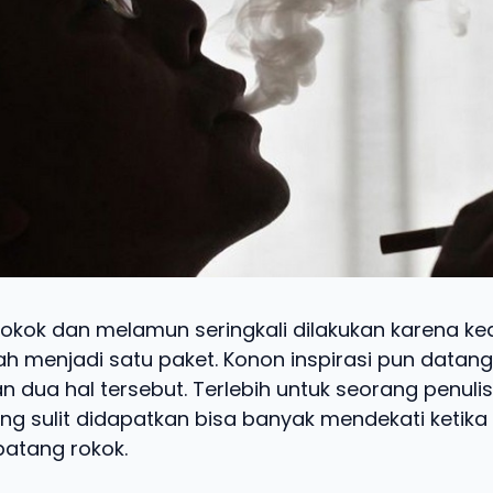
okok dan melamun seringkali dilakukan karena ke
ah menjadi satu paket. Konon inspirasi pun datang
n dua hal tersebut. Terlebih untuk seorang penulis,
g sulit didapatkan bisa banyak mendekati ketika d
atang rokok.