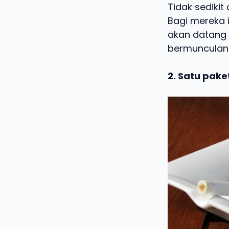
Tidak sediki
Bagi mereka 
akan datang k
bermunculan
2. Satu pake