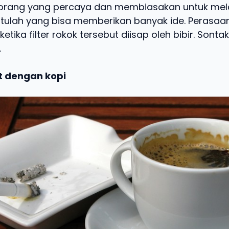
t orang yang percaya dan membiasakan untuk mel
itulah yang bisa memberikan banyak ide. Perasaa
etika filter rokok tersebut diisap oleh bibir. Sontak
.
t dengan kopi