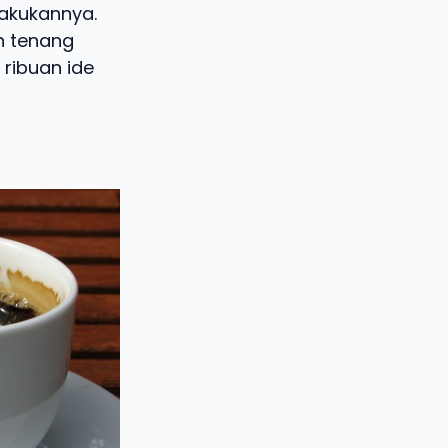
akukannya.
n tenang
 ribuan ide