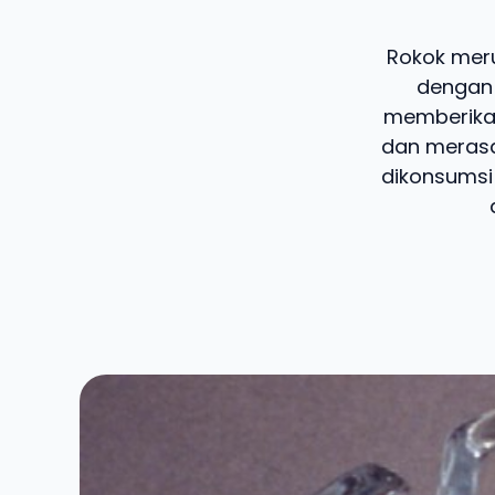
Rokok mer
dengan 
memberikan
dan merasa
dikonsumsi