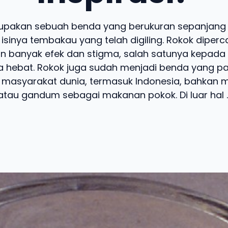
upakan sebuah benda yang berukuran sepanjang j
isinya tembakau yang telah digiling. Rokok diperc
 banyak efek dan stigma, salah satunya kepada
 hebat. Rokok juga sudah menjadi benda yang pa
 masyarakat dunia, termasuk Indonesia, bahkan me
atau gandum sebagai makanan pokok. Di luar hal ..