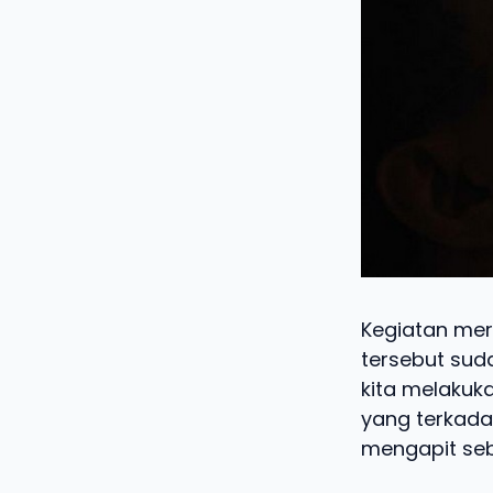
Kegiatan mer
tersebut sud
kita melakuka
yang terkadan
mengapit seb