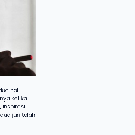
dua hal
nya ketika
 inspirasi
ua jari telah