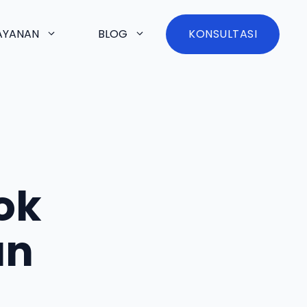
AYANAN
BLOG
KONSULTASI
ok
an