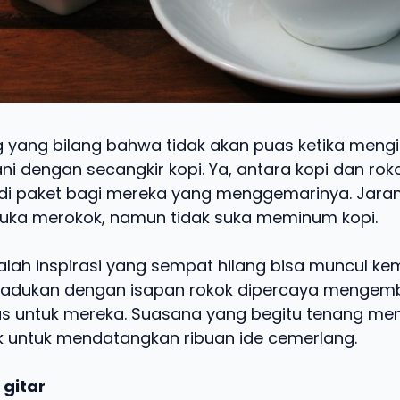
 yang bilang bahwa tidak akan puas ketika meng
ni dengan secangkir kopi. Ya, antara kopi dan r
i paket bagi mereka yang menggemarinya. Jaran
uka merokok, namun tidak suka meminum kopi.
alah inspirasi yang sempat hilang bisa muncul ke
padukan dengan isapan rokok dipercaya mengemb
s untuk mereka. Suasana yang begitu tenang me
 untuk mendatangkan ribuan ide cemerlang.
 gitar