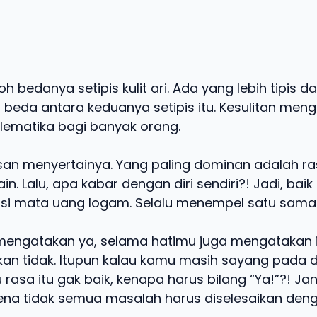
h bedanya setipis kulit ari. Ada yang lebih tipis dar
 beda antara keduanya setipis itu. Kesulitan meng
lematika bagi banyak orang.
san menyertainya. Yang paling dominan adalah r
in. Lalu, apa kabar dengan diri sendiri?! Jadi, ba
sisi mata uang logam. Selalu menempel satu sama 
engatakan ya, selama hatimu juga mengatakan itu
an tidak. Itupun kalau kamu masih sayang pada dir
rasa itu gak baik, kenapa harus bilang “Ya!”?! Ja
rena tidak semua masalah harus diselesaikan deng