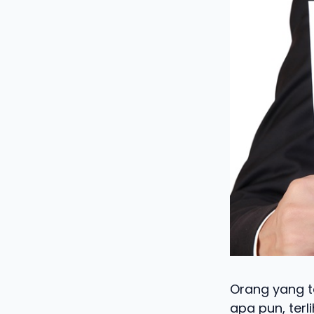
Orang yang t
apa pun, terl