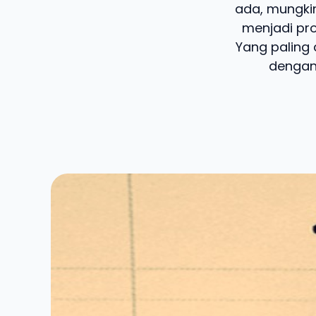
ada, mungkin
menjadi pro
Yang paling 
dengan 