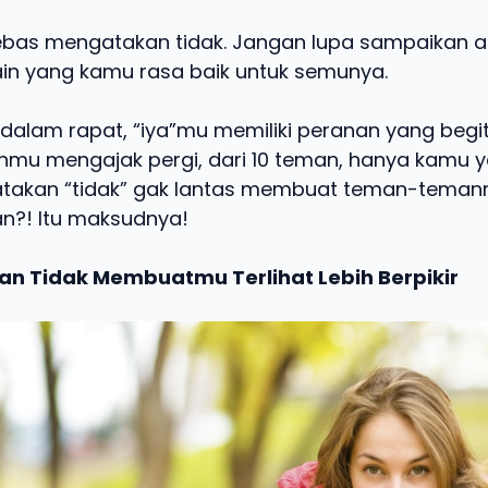
bas mengatakan tidak. Jangan lupa sampaikan a
lain yang kamu rasa baik untuk semunya.
dalam rapat, “iya”mu memiliki peranan yang begit
u mengajak pergi, dari 10 teman, hanya kamu y
atakan “tidak” gak lantas membuat teman-tema
an?! Itu maksudnya!
an Tidak Membuatmu Terlihat Lebih Berpikir