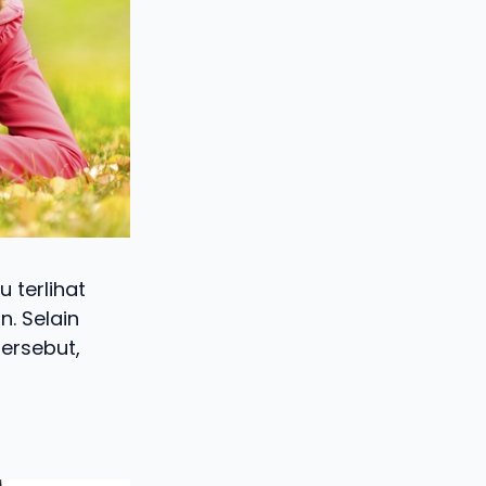
 terlihat
. Selain
ersebut,
r.