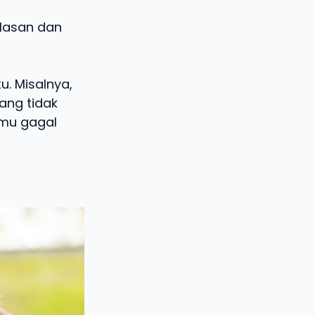
lasan dan
u. Misalnya,
ang tidak
nmu gagal