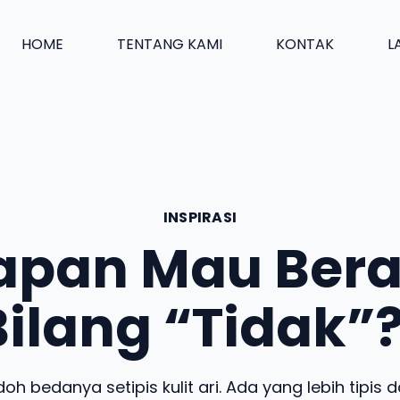
HOME
TENTANG KAMI
KONTAK
L
INSPIRASI
apan Mau Bera
Bilang “Tidak”?
oh bedanya setipis kulit ari. Ada yang lebih tipis da