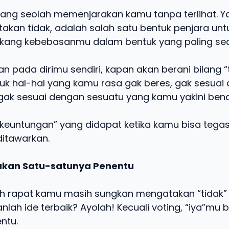
yang seolah memenjarakan kamu tanpa terlihat. Ya.
kan tidak, adalah salah satu bentuk penjara untuk 
ang kebebasanmu dalam bentuk yang paling se
 pada dirimu sendiri, kapan akan berani bilang “
uk hal-hal yang kamu rasa gak beres, gak sesuai 
gak sesuai dengan sesuatu yang kamu yakini bena
keuntungan” yang didapat ketika kamu bisa tega
ditawarkan.
Bukan Satu-satunya Penentu
 rapat kamu masih sungkan mengatakan “tidak” 
nlah ide terbaik? Ayolah! Kecuali voting, “iya”mu 
ntu.