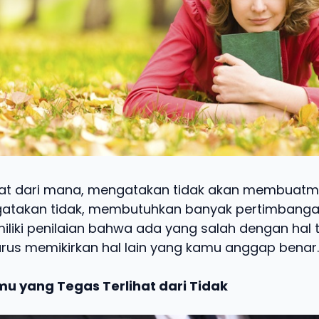
ihat dari mana, mengatakan tidak akan membuatmu
ngatakan tidak, membutuhkan banyak pertimbangan
iliki penilaian bahwa ada yang salah dengan hal t
rus memikirkan hal lain yang kamu anggap bena
mu yang Tegas Terlihat dari Tidak