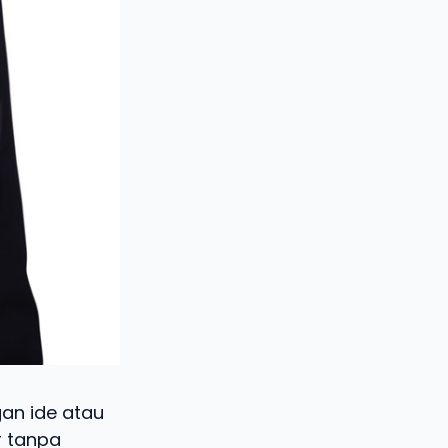
gan ide atau
r tanpa