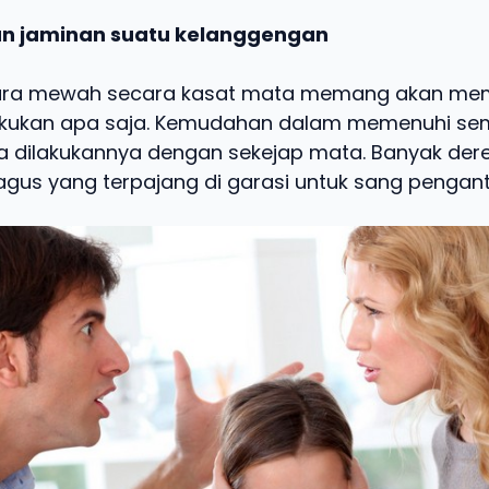
n jaminan suatu kelanggengan
ara mewah secara kasat mata memang akan m
kukan apa saja. Kemudahan dalam memenuhi s
sa dilakukannya dengan sekejap mata. Banyak der
gus yang terpajang di garasi untuk sang pengant