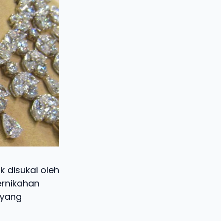
 disukai oleh
ernikahan
 yang