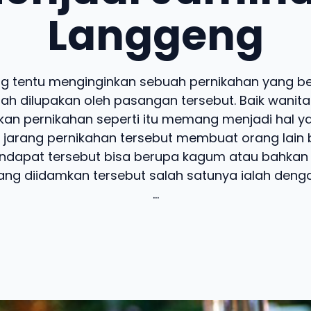
Langgeng
ng tentu menginginkan sebuah pernikahan yang b
nah dilupakan oleh pasangan tersebut. Baik wanita 
an pernikahan seperti itu memang menjadi hal y
 jarang pernikahan tersebut membuat orang lain
ndapat tersebut bisa berupa kagum atau bahkan 
ang diidamkan tersebut salah satunya ialah den
...