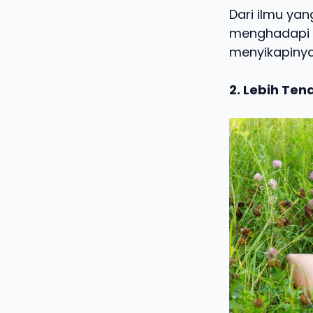
Dari ilmu ya
menghadapi b
menyikapinya.
2. Lebih Ten