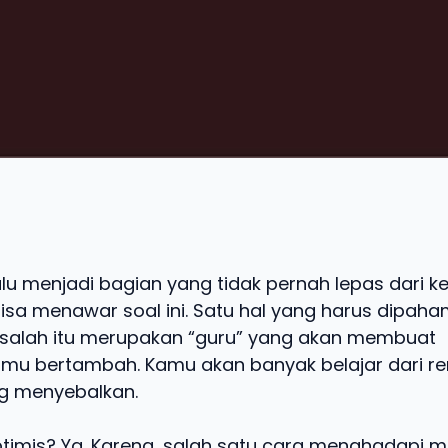
lu menjadi bagian yang tidak pernah lepas dari k
isa menawar soal ini. Satu hal yang harus dipaha
alah itu merupakan “guru” yang akan membuat
u bertambah. Kamu akan banyak belajar dari re
g menyebalkan.
timis? Ya. Karena, salah satu cara menghadapi 