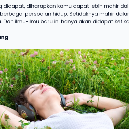
ng didapat, diharapkan kamu dapat lebih mahir da
erbagai persoalan hidup. Setidaknya mahir dal
 Dan ilmu-ilmu baru ini hanya akan didapat ketika
ang