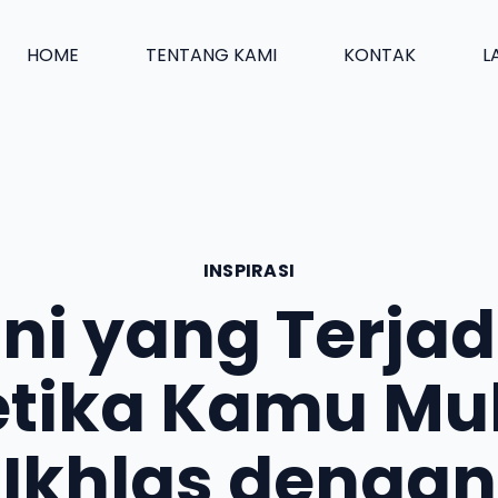
HOME
TENTANG KAMI
KONTAK
L
INSPIRASI
Ini yang Terjad
tika Kamu Mu
Ikhlas dengan