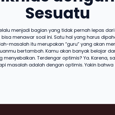
Sesuatu
elalu menjadi bagian yang tidak pernah lepas dari
 bisa menawar soal ini. Satu hal yang harus dipa
ah-masalah itu merupakan “guru” yang akan m
uanmu bertambah. Kamu akan banyak belajar dari
 menyebalkan. Terdengar optimis? Ya. Karena, sa
i masalah adalah dengan optimis. Yakin bahwa m