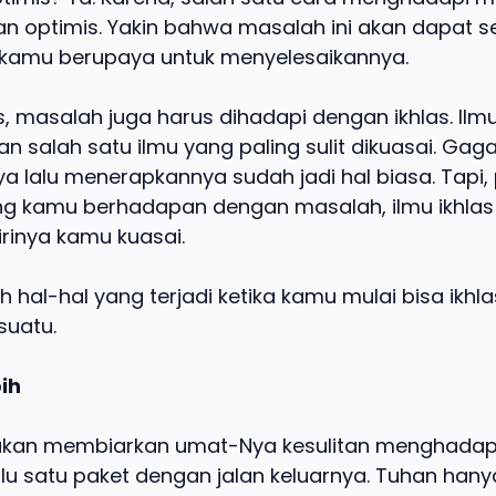
n optimis. Yakin bahwa masalah ini akan dapat s
 kamu berupaya untuk menyelesaikannya.
s, masalah juga harus dihadapi dengan ikhlas. Ilmu
n salah satu ilmu yang paling sulit dikuasai. Gag
lalu menerapkannya sudah jadi hal biasa. Tapi,
ng kamu berhadapan dengan masalah, ilmu ikhlas
rinya kamu kuasai.
ah hal-hal yang terjadi ketika kamu mulai bisa ikhl
suatu.
bih
 akan membiarkan umat-Nya kesulitan menghadap
lu satu paket dengan jalan keluarnya. Tuhan hany