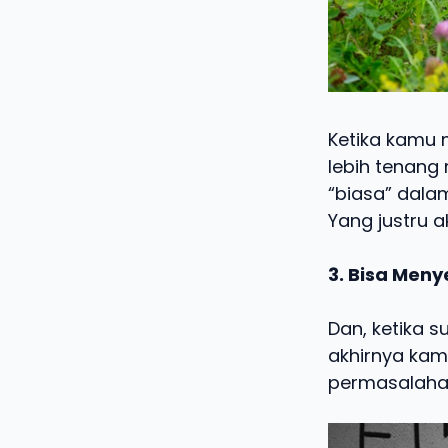
Ketika kamu 
lebih tenang
“biasa” dala
Yang justru 
3. Bisa Men
Dan, ketika 
akhirnya kam
permasalaha