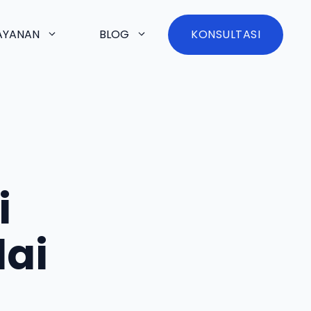
AYANAN
BLOG
KONSULTASI
i
lai