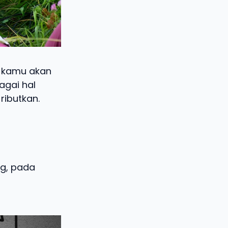
, kamu akan
agai hal
ributkan.
ng, pada