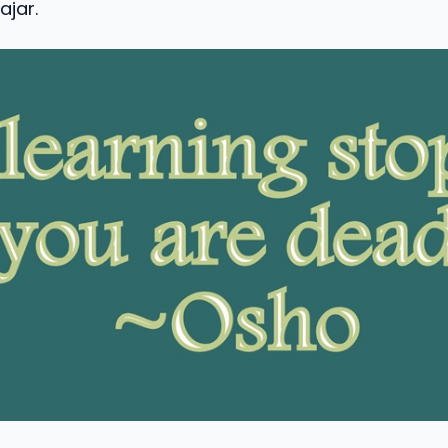
ajar.