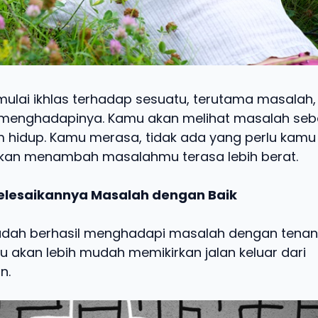
mulai ikhlas terhadap sesuatu, terutama masalah
 menghadapinya. Kamu akan melihat masalah seb
m hidup. Kamu merasa, tidak ada yang perlu kamu 
akan menambah masalahmu terasa lebih berat.
yelesaikannya Masalah dengan Baik
sudah berhasil menghadapi masalah dengan tena
u akan lebih mudah memikirkan jalan keluar dari
n.