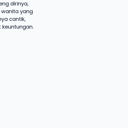
ng dirinya,
 wanita yang
ya cantik,
k keuntungan.