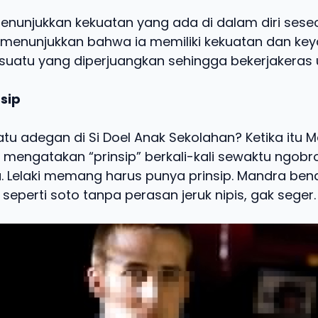
enunjukkan kekuatan yang ada di dalam diri seseo
 menunjukkan bahwa ia memiliki kekuatan dan keya
suatu yang diperjuangkan sehingga bekerjakeras u
nsip
atu adegan di Si Doel Anak Sekolahan? Ketika itu 
 mengatakan “prinsip” berkali-kali sewaktu ngobr
. Lelaki memang harus punya prinsip. Mandra benar
 seperti soto tanpa perasan jeruk nipis, gak seger.