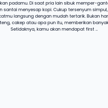
ikan padamu. Di saat pria lain sibuk memper-gante
 santai menyesap kopi. Cukup tersenyum simpul,
katmu langsung dengan mudah tertarik. Bukan han
eng, cakep atau apa pun itu, memberikan banya
Setidaknya, kamu akan mendapat first ...