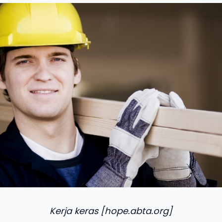
Kerja keras [hope.abta.org]