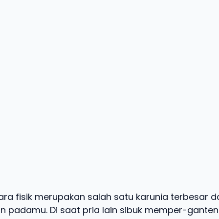
ra fisik merupakan salah satu karunia terbesar d
an padamu. Di saat pria lain sibuk memper-ganteng