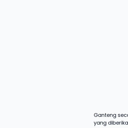
Ganteng seca
yang diberik