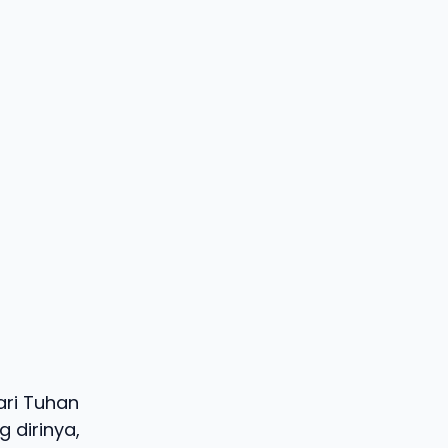
ari Tuhan
 dirinya,