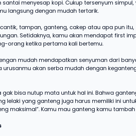
santai menyesap kopi. Cukup tersenyum simpul,
mu langsung dengan mudah tertarik.
cantik, tampan, ganteng, cakep atau apa pun itu
ungan. Setidaknya, kamu akan mendapat first im
ng-orang ketika pertama kali bertemu.
engan mudah mendapatkan senyuman dari banya
a urusanmu akan serba mudah dengan kegantenga
ga gak bisa nutup mata untuk hal ini. Bahwa ganteng
ng lelaki yang ganteng juga harus memiliki ini un
nteng maksimal”. Kamu mau ganteng kamu tambah
s