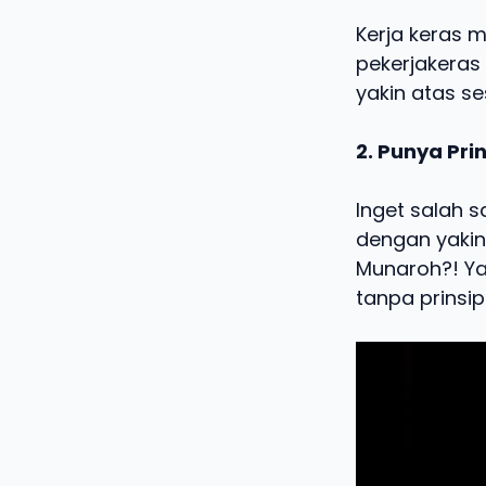
Kerja keras m
pekerjakeras
yakin atas se
2. Punya Pri
Inget salah s
dengan yakin
Munaroh?! Ya
tanpa prinsip