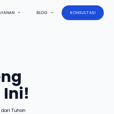
AYANAN
BLOG
KONSULTASI
eng
Ini!
 dari Tuhan