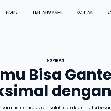
HOME
TENTANG KAMI
KONTAK
L
INSPIRASI
mu Bisa Gant
simal dengan 
cara fisik merupakan salah satu karunia terbesar