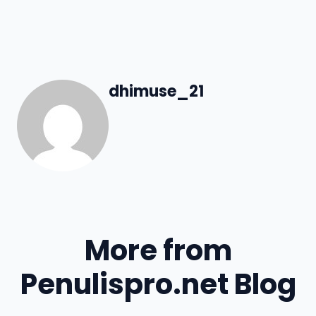
dhimuse_21
More from
Penulispro.net Blog