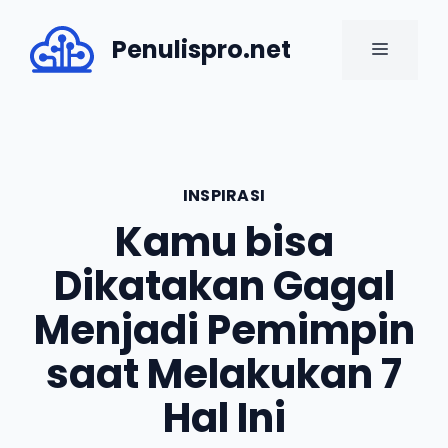
Skip
to
Penulispro.net
MENU
content
INSPIRASI
Kamu bisa
Dikatakan Gagal
Menjadi Pemimpin
saat Melakukan 7
Hal Ini