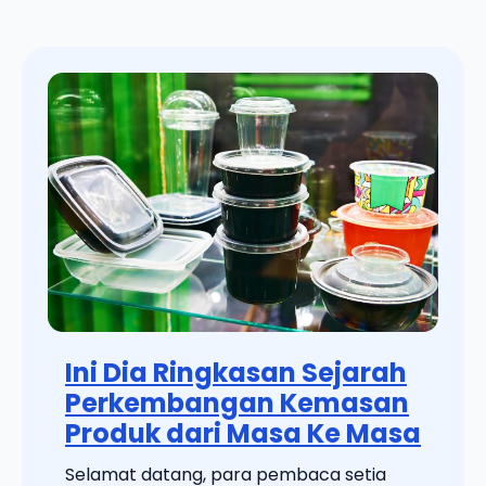
Ini Dia Ringkasan Sejarah
Perkembangan Kemasan
Produk dari Masa Ke Masa
Selamat datang, para pembaca setia