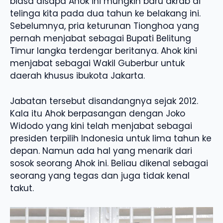
biasa disapa Ahok ini mungkin baru akrab di
telinga kita pada dua tahun ke belakang ini.
Sebelumnya, pria keturunan Tionghoa yang
pernah menjabat sebagai Bupati Belitung
Timur langka terdengar beritanya. Ahok kini
menjabat sebagai Wakil Guberbur untuk
daerah khusus ibukota Jakarta.
Jabatan tersebut disandangnya sejak 2012.
Kala itu Ahok berpasangan dengan Joko
Widodo yang kini telah menjabat sebagai
presiden terpilih Indonesia untuk lima tahun ke
depan. Namun ada hal yang menarik dari
sosok seorang Ahok ini. Beliau dikenal sebagai
seorang yang tegas dan juga tidak kenal
takut.