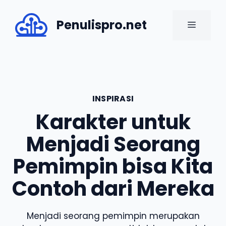
Skip
to
Penulispro.net
MENU
content
INSPIRASI
Karakter untuk
Menjadi Seorang
Pemimpin bisa Kita
Contoh dari Mereka
Menjadi seorang pemimpin merupakan