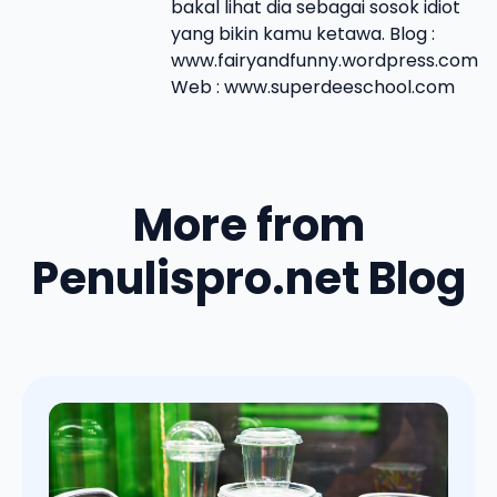
bakal lihat dia sebagai sosok idiot
yang bikin kamu ketawa. Blog :
www.fairyandfunny.wordpress.com
Web : www.superdeeschool.com
More from
Penulispro.net Blog