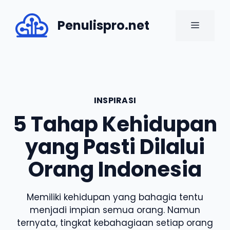
Skip
to
Penulispro.net
MENU
content
INSPIRASI
5 Tahap Kehidupan
yang Pasti Dilalui
Orang Indonesia
Memiliki kehidupan yang bahagia tentu
menjadi impian semua orang. Namun
ternyata, tingkat kebahagiaan setiap orang