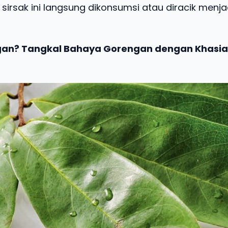
sirsak ini langsung dikonsumsi atau diracik menj
an? Tangkal Bahaya Gorengan dengan Khasia