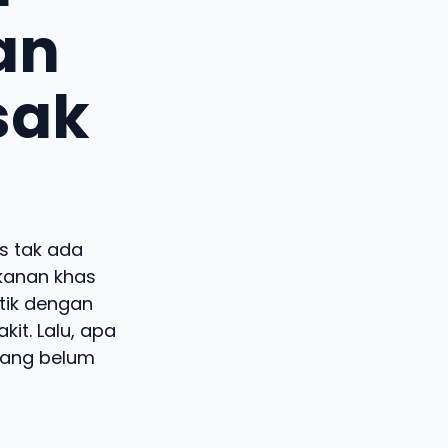
an
sak
s tak ada
akanan khas
ntik dengan
it. Lalu, apa
yang belum