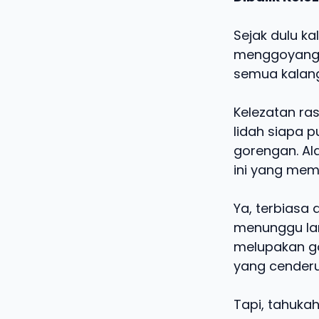
Sejak dulu k
menggoyang 
semua kalan
Kelezatan r
lidah siapa p
gorengan. Al
ini yang mem
Ya, terbiasa
menunggu la
melupakan g
yang cenderu
Tapi, tahuka