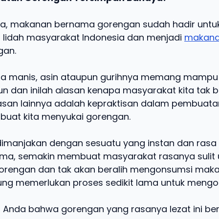
ala, makanan bernama gorengan sudah hadir untu
lidah masyarakat Indonesia dan menjadi
makanan
gan.
asa manis, asin ataupun gurihnya memang mam
un dan inilah alasan kenapa masyarakat kita tak b
asan lainnya adalah kepraktisan dalam pembuat
buat kita menyukai gorengan.
 dimanjakan dengan sesuatu yang instan dan rasa
ma, semakin membuat masyarakat rasanya sulit 
orengan dan tak akan beralih mengonsumsi mak
ng memerlukan proses sedikit lama untuk mengo
h Anda bahwa gorengan yang rasanya lezat ini b