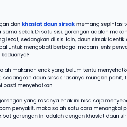
ngan dan
khasiat daun sirsak
memang sepintas t
sama sekali. Di satu sisi, gorengan adalah maka
g lezat, sedangkan di sisi lain, daun sirsak identi
al untuk mengobati berbagai macam jenis penyaki
a keduanya?
alah makanan enak yang belum tentu menyehatk
, sedangkan daun sirsak rasanya mungkin pahit, t
ni pasti menyehatkan.
gorengan yang rasanya enak ini bisa saja menye
am penyakit, maka salah satu cara menangkal p
ibat gorengan ini adalah dengan khasiat daun sir